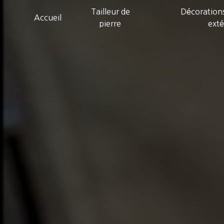
Panneau de gestion des cookies
Tailleur de
Décorations
Accueil
pierre
exté