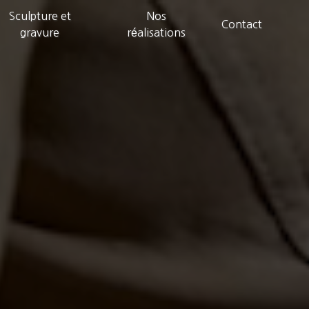
Sculpture et
Nos
Contact
gravure
réalisations