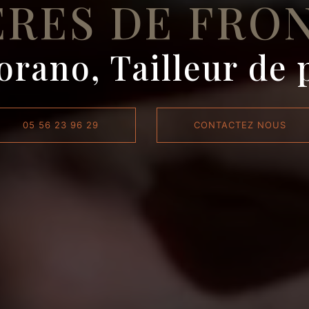
ERES DE FRO
orano, Tailleur de 
05 56 23 96 29
CONTACTEZ NOUS