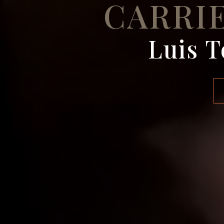
CARRI
Luis T