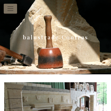
Panneau de gestion des cookies
balustrade Coutras