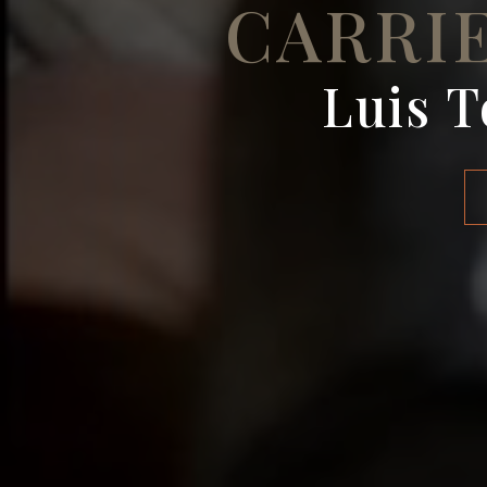
CARRI
Luis T