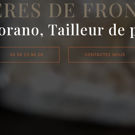
ERES DE FRO
orano, Tailleur de 
05 56 23 96 29
CONTACTEZ NOUS