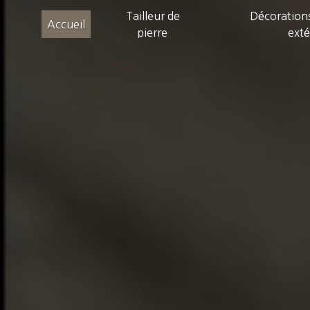
Panneau de gestion des cookies
Tailleur de
Décorations
Accueil
pierre
exté