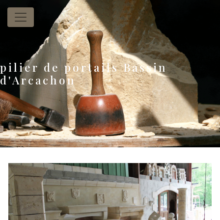
Panneau de gestion des cookies
pilier de portails Bassin
d'Arcachon