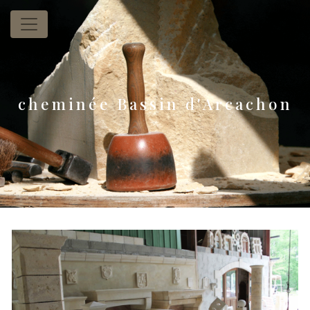
Panneau de gestion des cookies
cheminée Bassin d'Arcachon