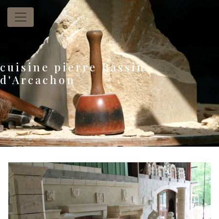
Panneau de gestion des cookies
cuisine pierre Bassin
d'Arcachon