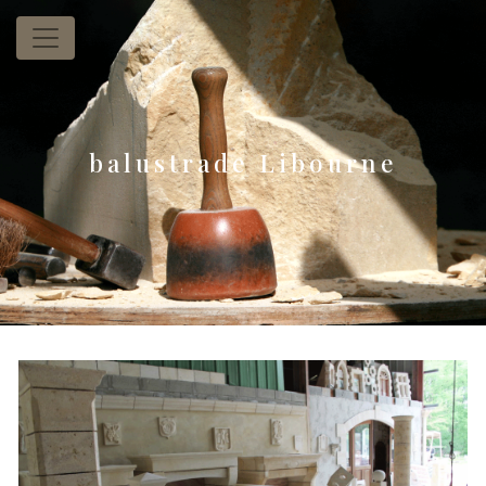
Panneau de gestion des cookies
balustrade Libourne