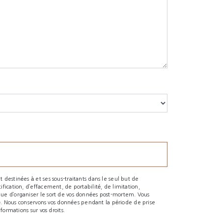
destinées à et ses sous-traitants dans le seul but de
fication, d’effacement, de portabilité, de limitation,
que d’organiser le sort de vos données post-mortem. Vous
ndé. Nous conservons vos données pendant la période de prise
formations sur vos droits.