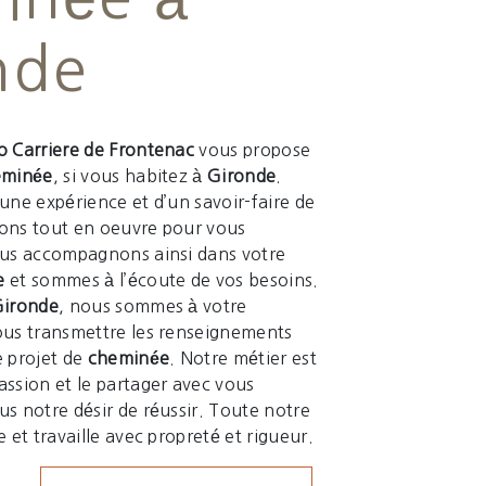
nde
 Carriere de Frontenac
vous propose
eminée
, si vous habitez à
Gironde
.
’une expérience et d’un savoir-faire de
tons tout en oeuvre pour vous
ous accompagnons ainsi dans votre
e
et sommes à l’écoute de vos besoins.
ironde
, nous sommes à votre
ous transmettre les renseignements
e projet de
cheminée
. Notre métier est
assion et le partager avec vous
us notre désir de réussir. Toute notre
e et travaille avec propreté et rigueur.