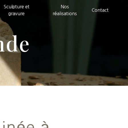
Sculpture et
Nos
Contact
gravure
réalisations
nde
inée à