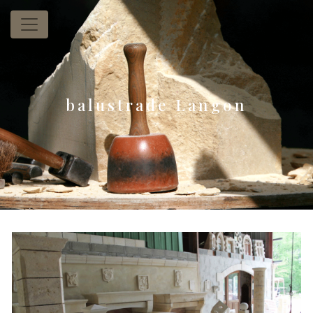
Panneau de gestion des cookies
balustrade Langon