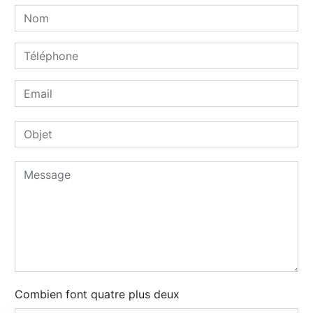
Combien font quatre plus deux