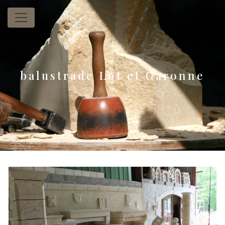
Panneau de gestion des cookies
balustrade Lot et Garonne