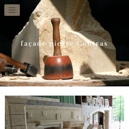
Panneau de gestion des cookies
façade pierre Coutras